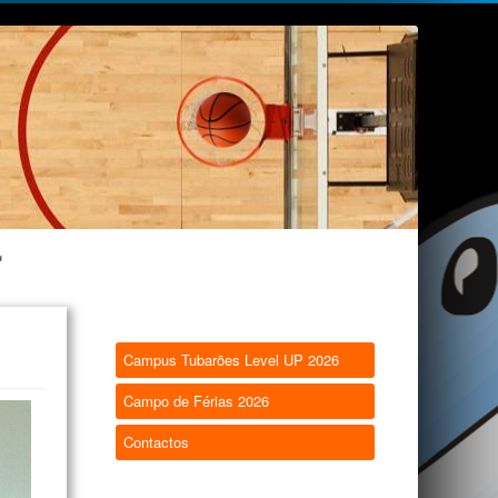
Campus Tubarões Level UP 2026
Campo de Férias 2026
Contactos