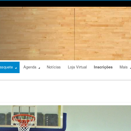
asquete
Agenda
Notícias
Loja Virtual
Inscrições
Mais