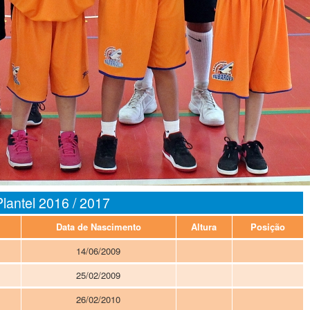
Plantel 2016 / 2017
Data de Nascimento
Altura
Posição
14/06/2009
25/02/2009
26/02/2010