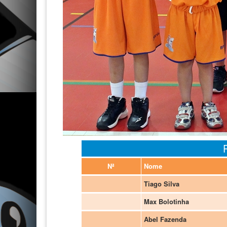
Nª
Nome
Tiago Silva
Max Bolotinha
Abel Fazenda