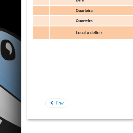
Quarteira
Quarteira
Local a definir
Prev