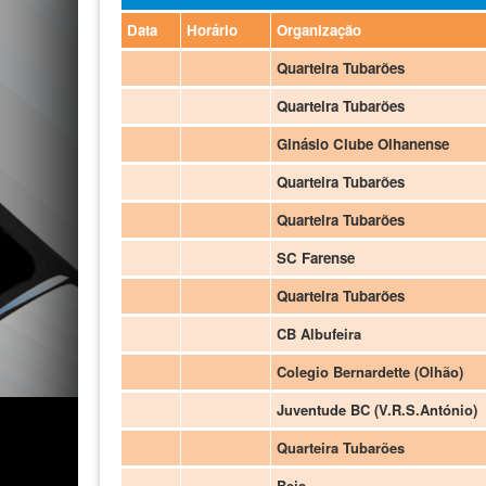
Data
Horário
Organização
Quarteira Tubarões
Quarteira Tubarões
Ginásio Clube Olhanense
Quarteira Tubarões
Quarteira Tubarões
SC Farense
Quarteira Tubarões
CB Albufeira
Colegio Bernardette (Olhão)
Juventude BC (V.R.S.António)
Quarteira Tubarões
Beja