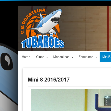
Home
Clube
Masculinos
Femininos
MiniB
Mini 8 2016/2017