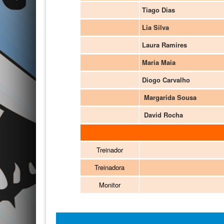
Tiago Dias
Lia Silva
Laura Ramires
Maria Maia
Diogo Carvalho
Margarida Sousa
David Rocha
Treinador
Treinadora
Monitor