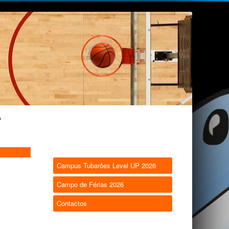
Campus Tubarões Level UP 2026
Campo de Férias 2026
Contactos