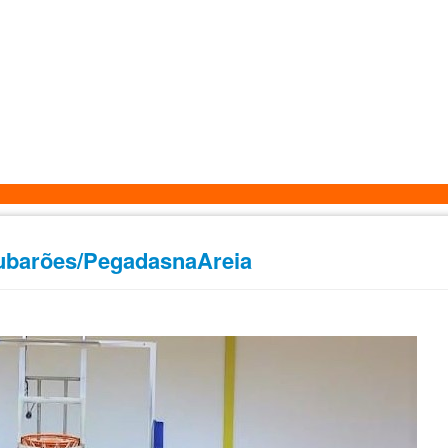
Tubarões/PegadasnaAreia