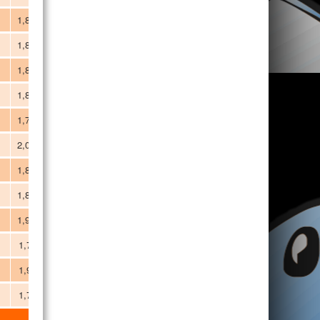
1,86
Extremo
1,80
Base/Extremo
1,81
Extremo
1,80
Extremo
1,77
Base
2,00
Poste
1,87
Extremo
1,86
Extremo
1,90
Extremo/Poste
1,75
Base/Extremo
1,95
Poste
1,78
Base/Extremo