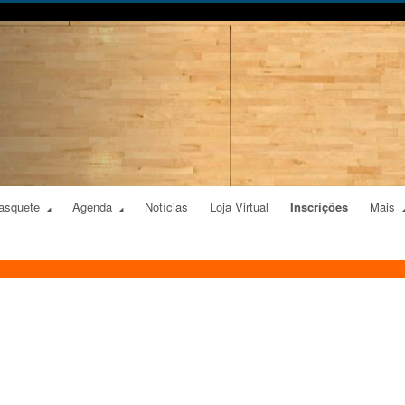
asquete
Agenda
Notícias
Loja Virtual
Inscrições
Mais