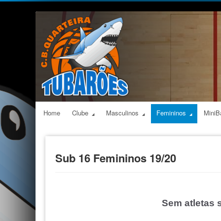
Home
Clube
Masculinos
Femininos
MiniB
Sub 16 Femininos 19/20
Sem atletas 