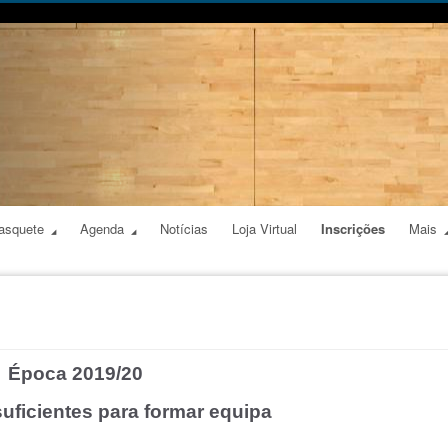
asquete
Agenda
Notícias
Loja Virtual
Inscrições
Mais
Época 2019/20
suficientes para formar equipa