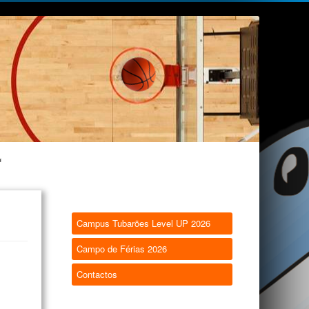
Campus Tubarões Level UP 2026
Campo de Férias 2026
Contactos