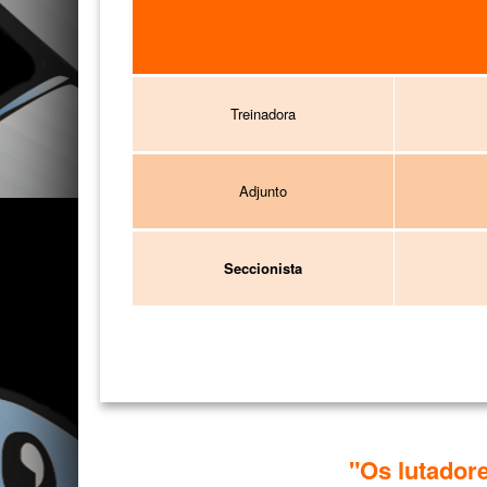
Treinadora
Adjunto
Seccionista
"Os lutador