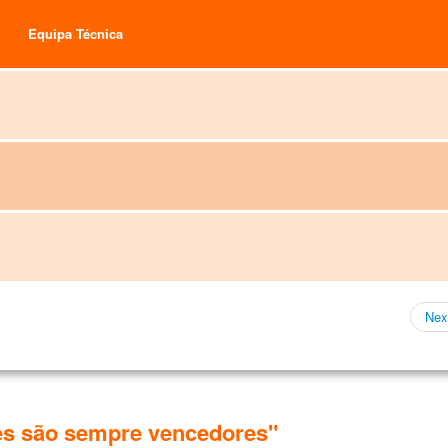
Equipa Técnica
Nex
es são sempre vencedores"