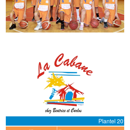
Loja Virtual
Inscrições
Mais
Plantel 201